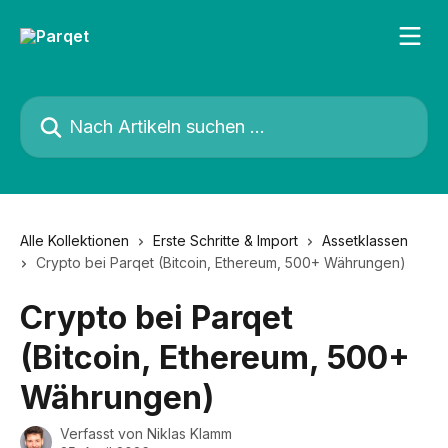
Zum Hauptinhalt springen
Nach Artikeln suchen …
Alle Kollektionen
Erste Schritte & Import
Assetklassen
Crypto bei Parqet (Bitcoin, Ethereum, 500+ Währungen)
Crypto bei Parqet
(Bitcoin, Ethereum, 500+
Währungen)
Verfasst von
Niklas Klamm