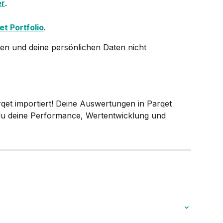
er
.
et Portfolio
.
en und deine persönlichen Daten nicht 
rqet importiert! Deine Auswertungen in Parqet 
s du deine Performance, Wertentwicklung und 