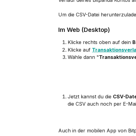
Verlauf deines Bitpanda Kontos al
Um die CSV-Datei herunterzuladen
Im Web (Desktop)
Klicke rechts oben auf dein 
B
Klicke auf 
Transaktionsverl
Wähle dann "
Transaktionsve
Jetzt kannst du die 
CSV-Date
die CSV auch noch per E-Mail
Auch in der mobilen App von Bitp