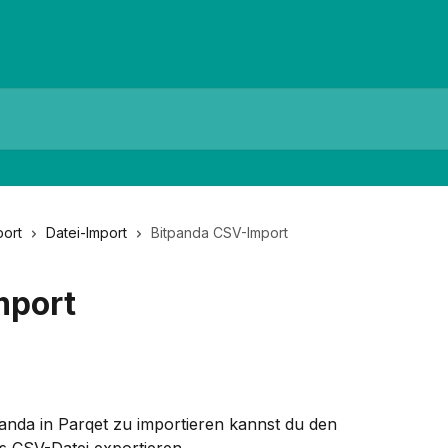
port
Datei-Import
Bitpanda CSV-Import
mport
nda in Parqet zu importieren kannst du den 