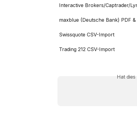
Interactive Brokers/Captrader/L
maxblue (Deutsche Bank) PDF &
Swissquote CSV-Import
Trading 212 CSV-Import
Hat dies