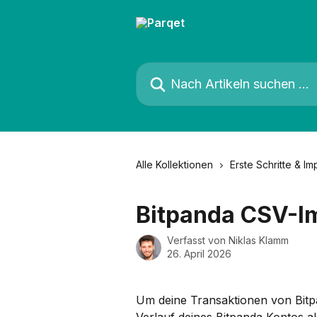
Zum Hauptinhalt springen
Nach Artikeln suchen …
Alle Kollektionen
Erste Schritte & Im
Bitpanda CSV-I
Verfasst von
Niklas Klamm
26. April 2026
Um deine Transaktionen von Bitpa