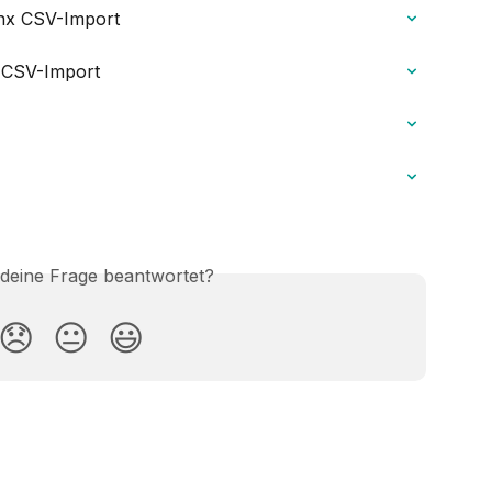
ynx CSV-Import
 CSV-Import
 deine Frage beantwortet?
😞
😐
😃