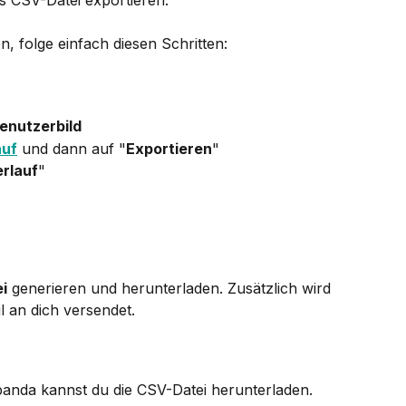
s CSV-Datei exportieren.
, folge einfach diesen Schritten:
enutzerbild
auf
 und dann auf "
Exportieren
"
rlauf
"
i
 generieren und herunterladen. Zusätzlich wird 
 an dich versendet.
anda kannst du die CSV-Datei herunterladen. 