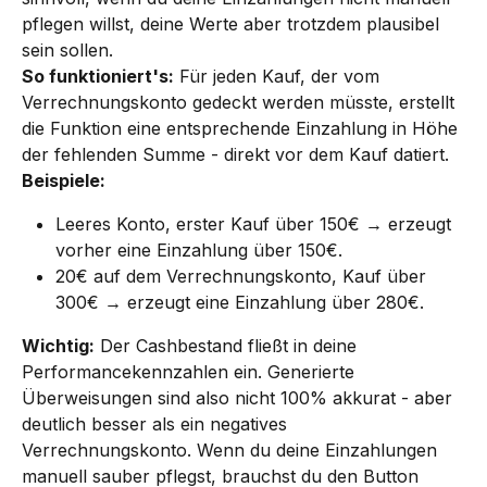
pflegen willst, deine Werte aber trotzdem plausibel 
sein sollen.
So funktioniert's:
 Für jeden Kauf, der vom 
Verrechnungskonto gedeckt werden müsste, erstellt 
die Funktion eine entsprechende Einzahlung in Höhe 
der fehlenden Summe - direkt vor dem Kauf datiert.
Beispiele:
Leeres Konto, erster Kauf über 150€ → erzeugt 
vorher eine Einzahlung über 150€.
20€ auf dem Verrechnungskonto, Kauf über 
300€ → erzeugt eine Einzahlung über 280€.
Wichtig:
 Der Cashbestand fließt in deine 
Performancekennzahlen ein. Generierte 
Überweisungen sind also nicht 100% akkurat - aber 
deutlich besser als ein negatives 
Verrechnungskonto. Wenn du deine Einzahlungen 
manuell sauber pflegst, brauchst du den Button 