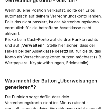
Verrechnungskonto - was tun?
Wenn du eine Position verkaufst, sollte der Erlös 
automatisch auf deinem Verrechnungskonto landen. 
Falls das nicht passiert, ist das Verrechnungskonto 
vermutlich für die betroffene Assetklasse nicht 
aktiviert.
Klicke beim Cash-Konto auf die drei Punkte rechts 
und auf 
„Verwalten"
. Stelle hier sicher, dass der 
Haken bei der Assetklasse gesetzt ist, für die du das 
Konto als Verrechnungskonto nutzen möchtest (z.B. 
Wertpapiere, Kryptowährungen, Edelmetalle)
Was macht der Button „Überweisungen 
generieren"?
Die Funktion sorgt dafür, dass dein 
Verrechnungskonto nicht ins Minus rutscht - 
sinnvoll, wenn du deine Einzahlungen nicht manuell 