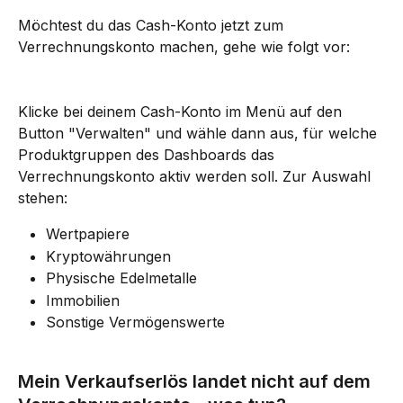
Möchtest du das Cash-Konto jetzt zum 
Verrechnungskonto machen, gehe wie folgt vor:
Klicke bei deinem Cash-Konto im Menü auf den 
Button "Verwalten" und wähle dann aus, für welche 
Produktgruppen des Dashboards das 
Verrechnungskonto aktiv werden soll. Zur Auswahl 
stehen:
Wertpapiere
Kryptowährungen
Physische Edelmetalle
Immobilien
Sonstige Vermögenswerte
Mein Verkaufserlös landet nicht auf dem 