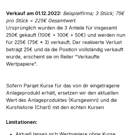
Verkauf am 01.12.2022:
Beispielfirma; 3 Stück; 75€ 
pro Stück = 225€ Gesamtwert.
Ursprünglich wurden die 3 Anteile für insgesamt 
250€ gekauft (100€ + 100€ + 50€) und werden nun 
für 225€ (75€ * 3) verkauft. Der realisierte Verlust 
beträgt 25€ und da die Position vollständig verkauft 
wurde, erscheint sie im Reiter "Verkaufte 
Wertpapiere".
Sofern Parqet Kurse für das von dir eingetragene 
Anlageprodukt erhält, ersetzen wir den aktuellen 
Wert des Anlageproduktes (Kursgewinn) und die 
Kurshistorie (Chart) mit den echten Kursen
Limitationen:
Aktuell lassen sich Wertpapiere ohne Kurse 