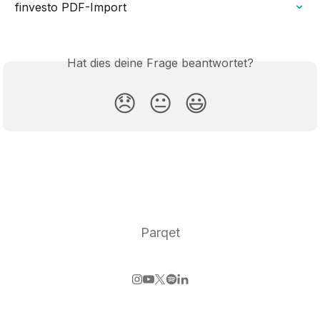
finvesto PDF-Import
Hat dies deine Frage beantwortet?
😞
😐
😃
Parqet