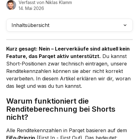
Verfasst von
Niklas Klamm
14. Mai 2026
Inhaltsübersicht
Kurz gesagt: Nein – Leerverkäufe sind aktuell kein 
Feature, das Parqet aktiv unterstützt.
 Du kannst 
Short-Positionen zwar technisch eintragen, unsere 
Renditekennzahlen können sie aber nicht korrekt 
verarbeiten. In diesem Artikel erklären wir dir, woran 
das liegt und was du tun kannst.
Warum funktioniert die 
Renditeberechnung bei Shorts 
nicht?
Alle Renditekennzahlen in Parqet basieren auf dem 
FiFo-Prinzip
 (First In - First Out). Das bedeutet: 