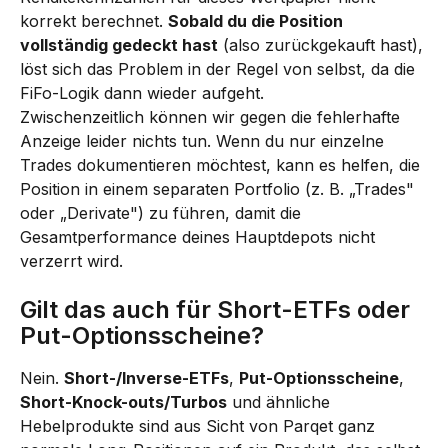
korrekt berechnet. 
Sobald du die Position 
vollständig gedeckt hast
 (also zurückgekauft hast), 
löst sich das Problem in der Regel von selbst, da die 
FiFo-Logik dann wieder aufgeht.
Zwischenzeitlich können wir gegen die fehlerhafte 
Anzeige leider nichts tun. Wenn du nur einzelne 
Trades dokumentieren möchtest, kann es helfen, die 
Position in einem separaten Portfolio (z. B. „Trades" 
oder „Derivate") zu führen, damit die 
Gesamtperformance deines Hauptdepots nicht 
verzerrt wird.
Gilt das auch für Short-ETFs oder 
Put-Optionsscheine?
Nein. 
Short-/Inverse-ETFs
, 
Put-Optionsscheine
, 
Short-Knock-outs/Turbos
 und ähnliche 
Hebelprodukte sind aus Sicht von Parqet ganz 