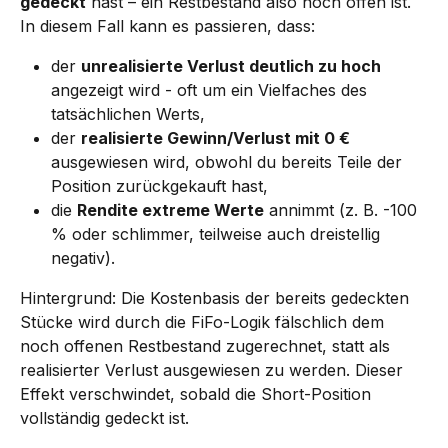
gedeckt
 hast – ein Restbestand also noch offen ist. 
In diesem Fall kann es passieren, dass:
der 
unrealisierte Verlust deutlich zu hoch
angezeigt wird - oft um ein Vielfaches des 
tatsächlichen Werts,
der 
realisierte Gewinn/Verlust mit 0 €
ausgewiesen wird, obwohl du bereits Teile der 
Position zurückgekauft hast,
die 
Rendite extreme Werte
 annimmt (z. B. -100 
% oder schlimmer, teilweise auch dreistellig 
negativ).
Hintergrund: Die Kostenbasis der bereits gedeckten 
Stücke wird durch die FiFo-Logik fälschlich dem 
noch offenen Restbestand zugerechnet, statt als 
realisierter Verlust ausgewiesen zu werden. Dieser 
Effekt verschwindet, sobald die Short-Position 
vollständig gedeckt ist.